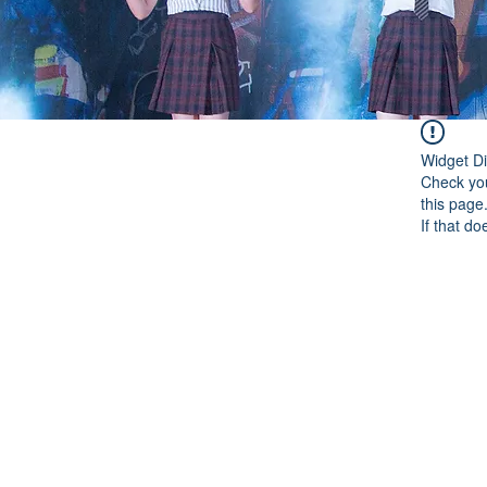
Widget Di
Check you
this page
If that do