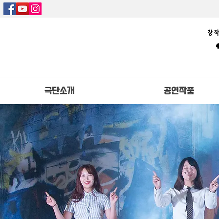
극단소개
공연작품