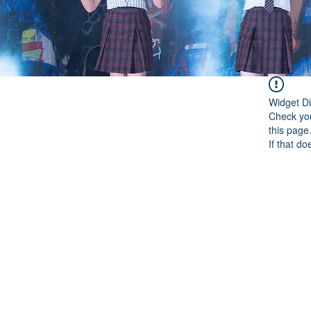
Widget Di
Check you
this page
If that do