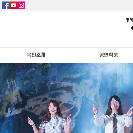
극단소개
공연작품