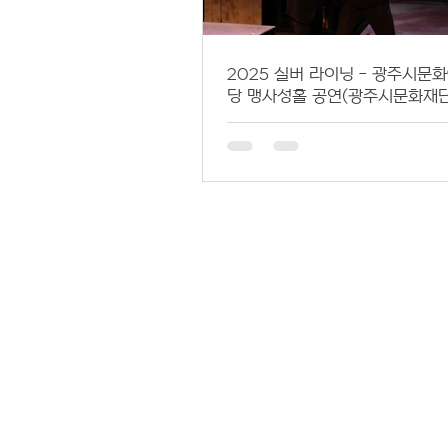
2025 실버 라이닝 - 광주시문
당 맹사성홀 공연(광주시문화재
원사업 GAJA 선정작)
서울