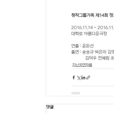
창작그룹가족 제14회 정
2016.11.14 ~ 2016.11
대학로 아름다운극장
연출 : 윤돈선
출연 : 송승규 박은미 
           김
지난공연작품
댓글