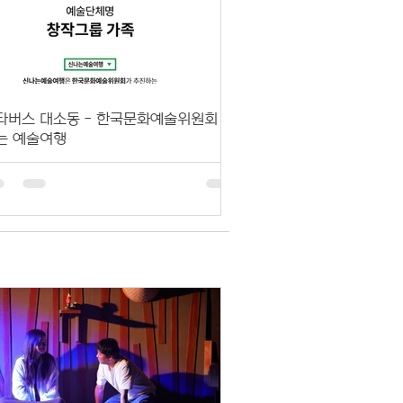
타버스 대소동 - 한국문화예술위원회 신
는 예술여행