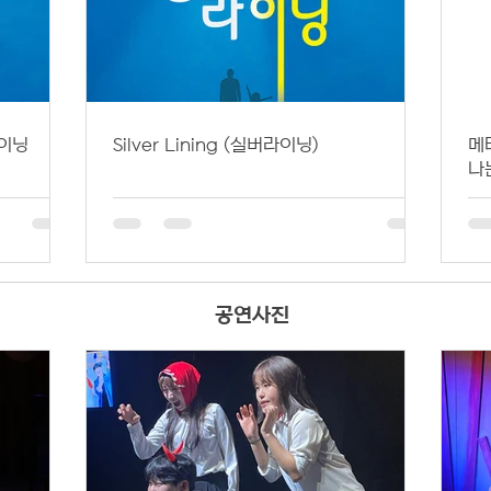
라이닝
Silver Lining (실버라이닝)
메
나
공연사진