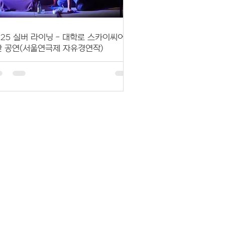
025 실버 라이닝 - 대학로 스카이씨어터
관 공연(서울연극제 자유경연작)
-4호