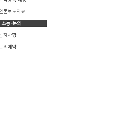
 언론보도자료
소통·문의
 공지사항
 문의예약