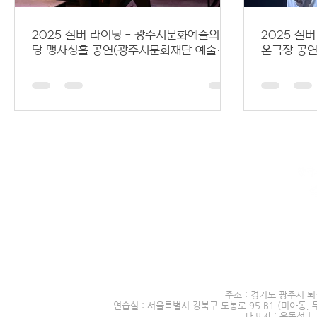
2025 실버 라이닝 - 광주시문화예술의전
2025 실
당 맹사성홀 공연(광주시문화재단 예술지
온극장 공
원사업 GAJA 선정작)
서울시 전문예술단체 제2016
주소 : 경기도 광주시 퇴
연습실 : 서울특별시 강북구 도봉로 95 B1 (미아동, 
대표자 : 윤돈선｜ 