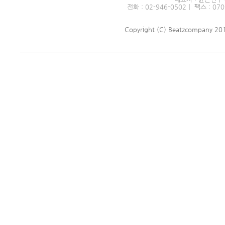
전화 : 02-946-0502｜ 팩스 : 070
Copyright (C) Beatzcompany 2018