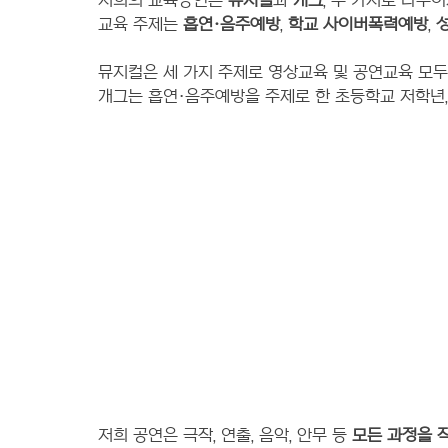
저희의 교육공연은 
뮤지컬
과 
개그
, 두 가지로 나누어
교육 주제는 
흡연·음주예방
, 
학교 사이버폭력예방
, 
뮤지컬은 세 가지 주제로 영상교육 및 공연교육 모두
개그는 흡연·음주예방을 주제로 한 초등학교 저학년
저희 공연은 극작, 연출, 음악, 안무 등 
모든 과정을 