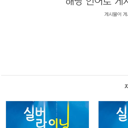
해당 언어로 게
게시물이 게