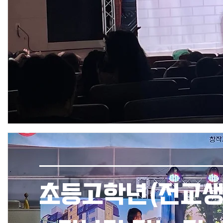
초등고학년(전교생