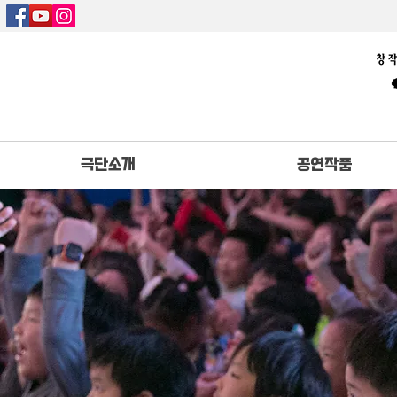
극단소개
공연작품