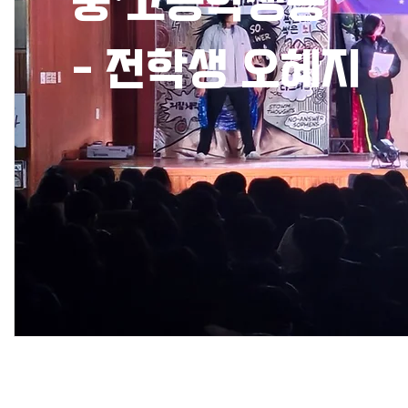
중·고등학생용
- 전학생 오혜지