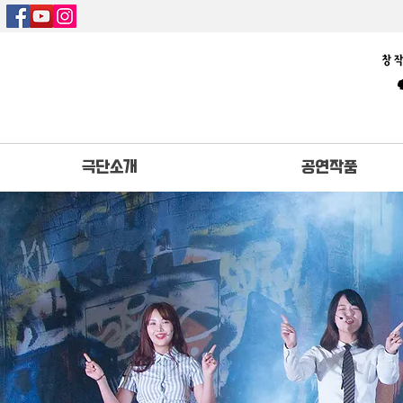
극단소개
공연작품