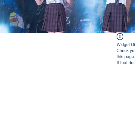
Widget Di
Check you
this page
If that do