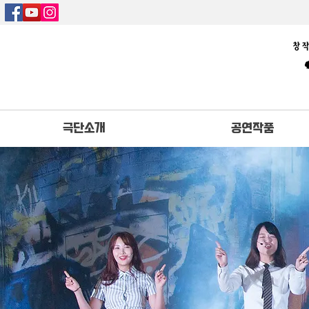
극단소개
공연작품