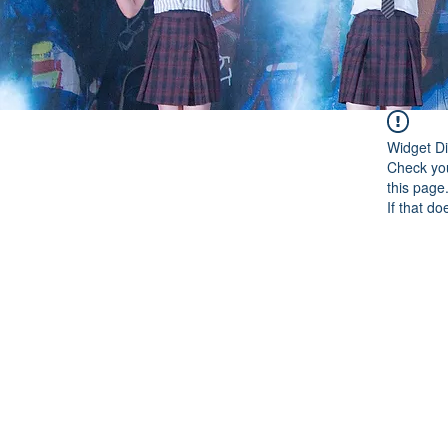
Widget Di
Check you
this page
If that do