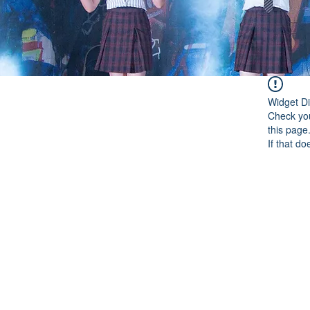
Widget Di
Check you
this page
If that do