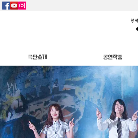
극단소개
공연작품