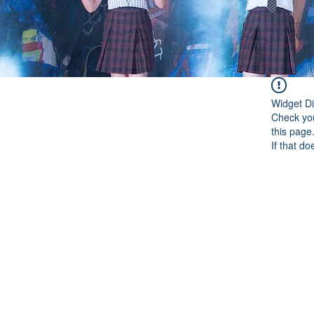
Widget Di
Check you
this page
If that do