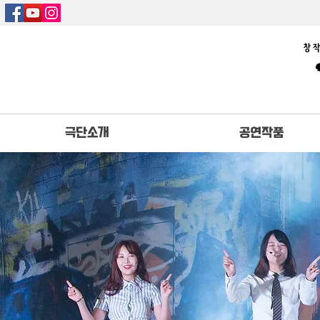
극단소개
공연작품