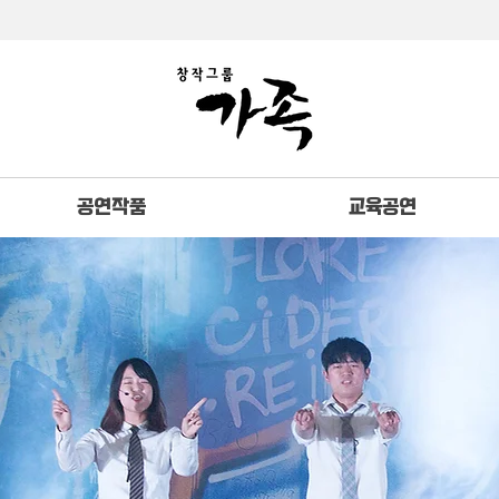
공연작품
교육공연