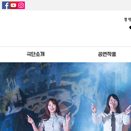
극단소개
공연작품