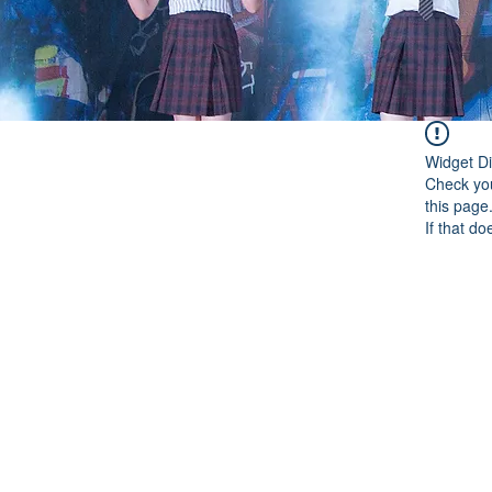
Widget Di
Check you
this page
If that do