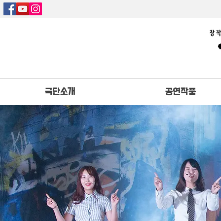
극단소개
공연작품