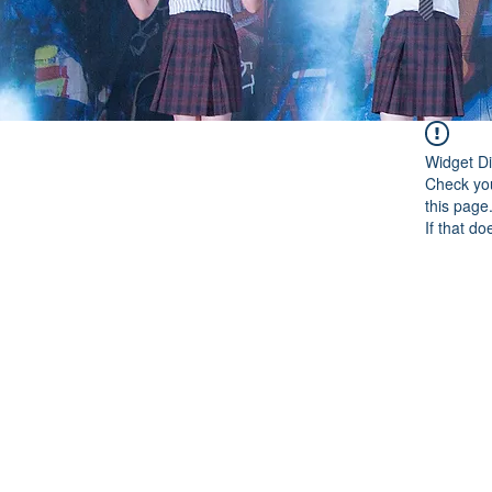
Widget Di
Check you
this page
If that do