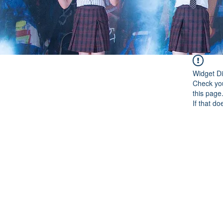
Widget Di
Check you
this page
If that do