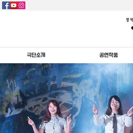
극단소개
공연작품