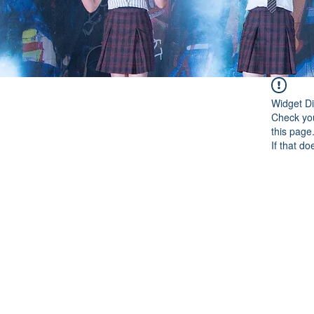
Widget Di
Check you
this page
If that do