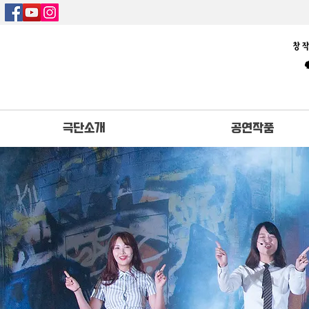
극단소개
공연작품