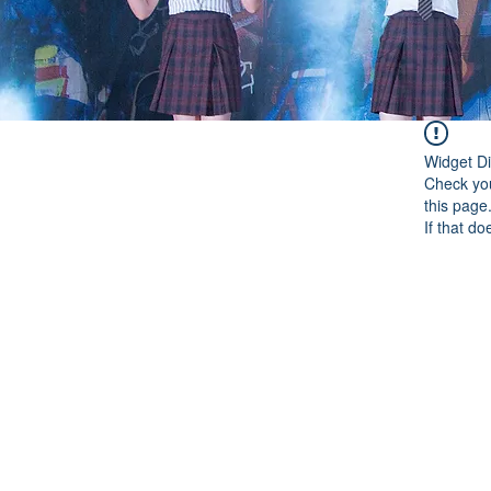
Widget Di
Check you
this page
If that do