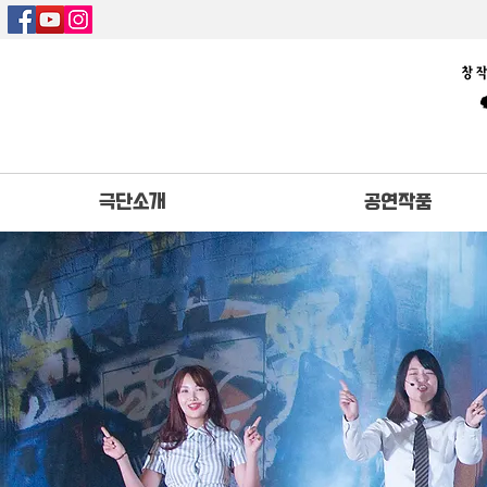
극단소개
공연작품