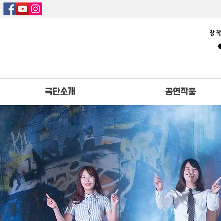
극단소개
공연작품