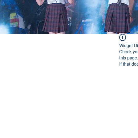
Widget Di
Check you
this page
If that do