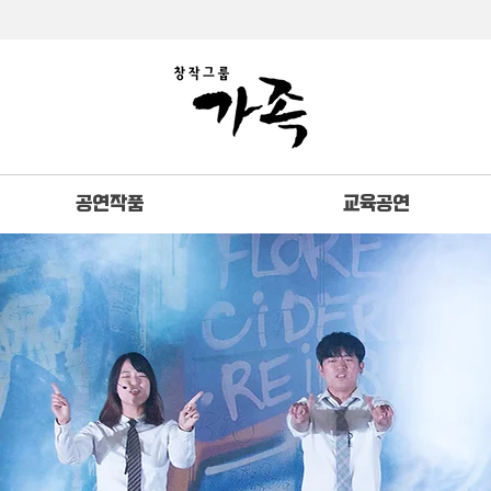
공연작품
교육공연