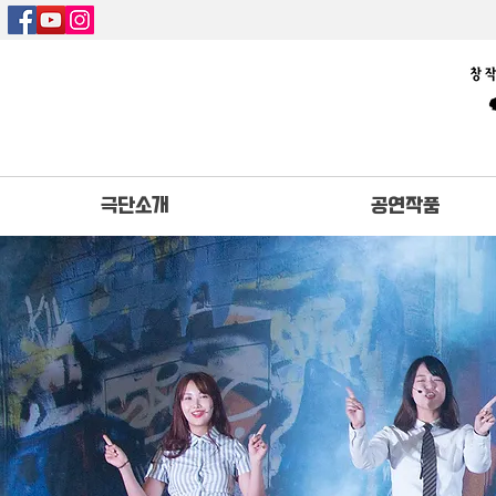
극단소개
공연작품