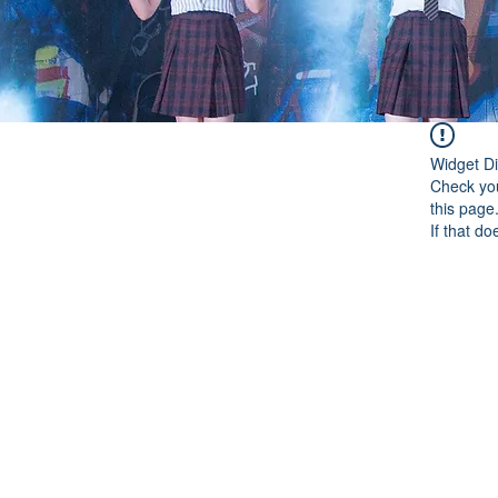
Widget Di
Check you
this page
If that do