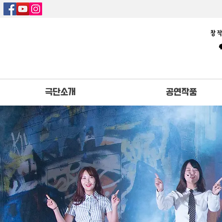
극단소개
공연작품