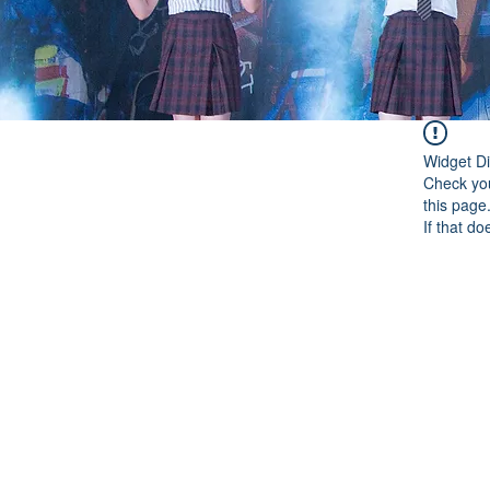
Widget Di
Check you
this page
If that do