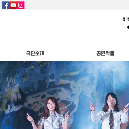
극단소개
공연작품