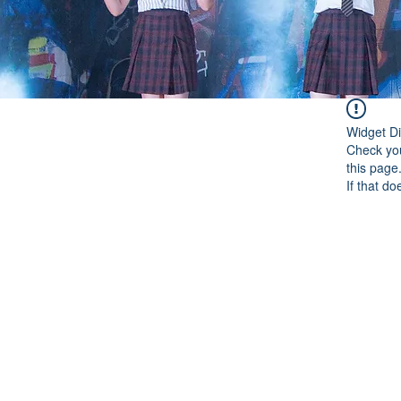
Widget Di
Check you
this page
If that do