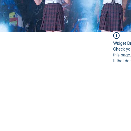
Widget Di
Check you
this page
If that do