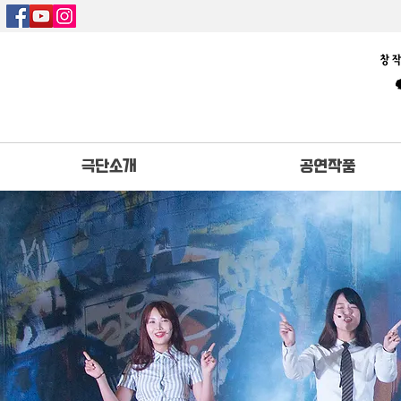
극단소개
공연작품