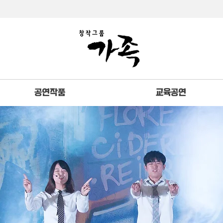
공연작품
교육공연