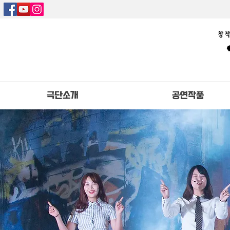
극단소개
공연작품