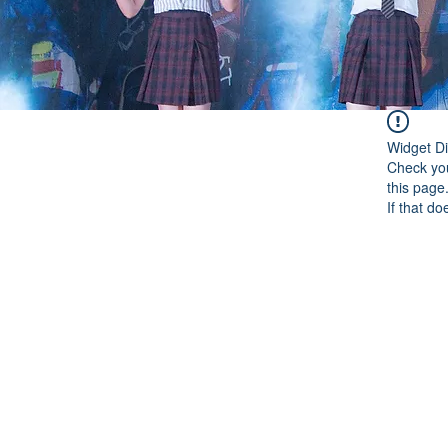
Widget Di
Check you
this page
If that do