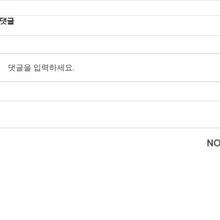
댓글
댓글을 입력하세요.
NO