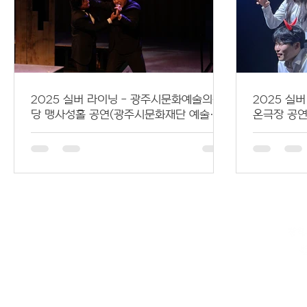
2025 실버 라이닝 - 광주시문화예술의전
2025 실
당 맹사성홀 공연(광주시문화재단 예술지
온극장 공
원사업 GAJA 선정작)